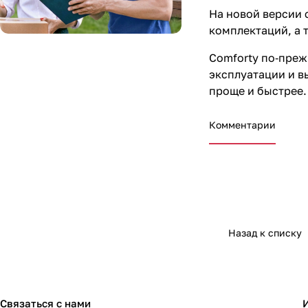
На новой версии 
комплектаций, а 
Comforty по‑преж
эксплуатации и в
проще и быстрее.
Комментарии
Назад к списку
Связаться с нами