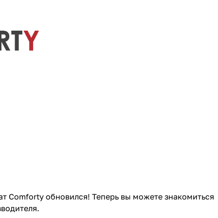
т Comforty обновился! Теперь вы можете знакомиться
зводителя.