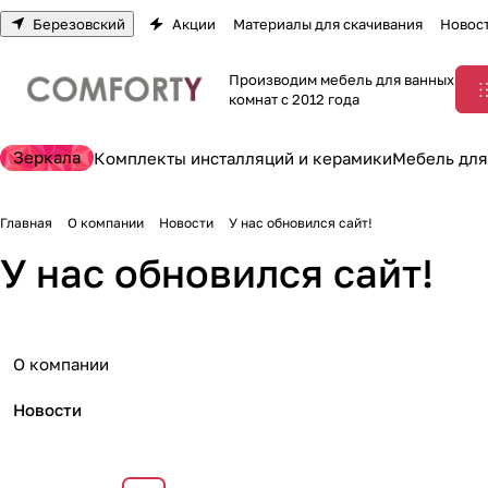
Березовский
Акции
Материалы для скачивания
Новос
Производим мебель для ванных
комнат с 2012 года
Зеркала
Комплекты инсталляций и керамики
Мебель для
Главная
О компании
Новости
У нас обновился сайт!
У нас обновился сайт!
О компании
Новости