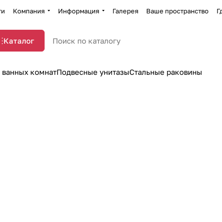
ти
Компания
Информация
Галерея
Ваше пространство
Г
Каталог
 ванных комнат
Подвесные унитазы
Стальные раковины