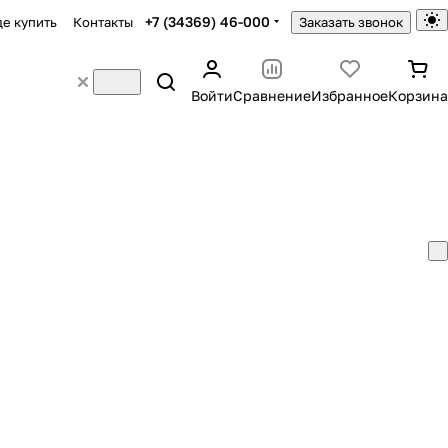
+7 (34369) 46-000
де купить
Контакты
Заказать звонок
Войти
Сравнение
Избранное
Корзина