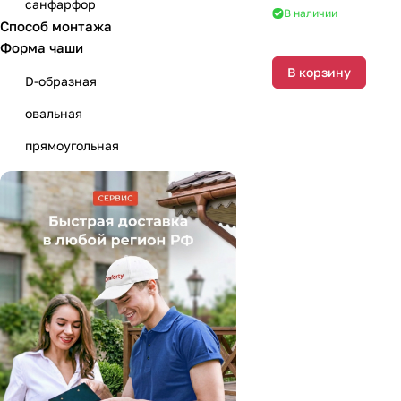
санфарфор
В наличии
Способ монтажа
Форма чаши
В корзину
D-образная
овальная
прямоугольная