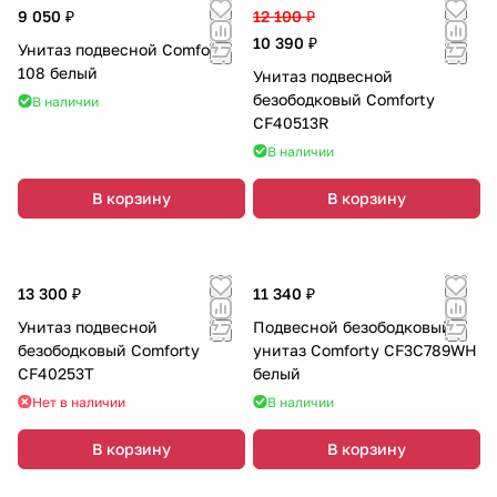
9 050 ₽
12 100 ₽
10 390 ₽
Унитаз подвесной Comforty
108 белый
Унитаз подвесной
безободковый Comforty
В наличии
CF40513R
В наличии
В корзину
В корзину
13 300 ₽
11 340 ₽
Унитаз подвесной
Подвесной безободковый
безободковый Comforty
унитаз Comforty CF3C789WH
CF40253T
белый
Нет в наличии
В наличии
В корзину
В корзину