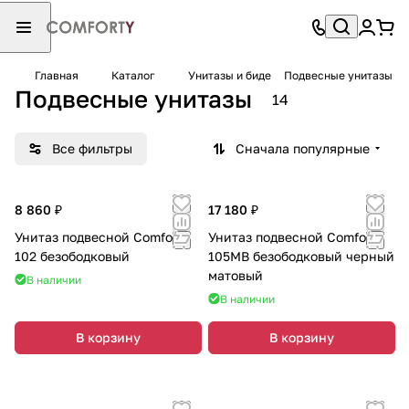
Главная
Каталог
Унитазы и биде
Подвесные унитазы
Подвесные унитазы
14
Все фильтры
Сначала популярные
8 860 ₽
17 180 ₽
Унитаз подвесной Comforty
Унитаз подвесной Comforty
102 безободковый
105MB безободковый черный
матовый
В наличии
В наличии
В корзину
В корзину