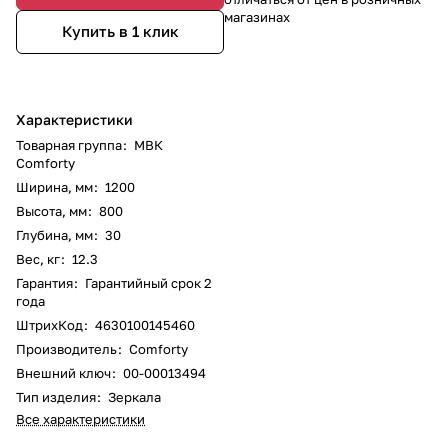
магазинах
Купить в 1 клик
Характеристики
Товарная группа
:
МВК
Comforty
Ширина, мм
:
1200
Высота, мм
:
800
Глубина, мм
:
30
Вес, кг
:
12.3
Гарантия
:
Гарантийный срок 2
года
ШтрихКод
:
4630100145460
Производитель
:
Comforty
Внешний ключ
:
00-00013494
Тип изделия
:
Зеркала
Все характеристики