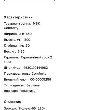
Характеристики
Товарная группа
:
МВК
Comforty
Ширина, мм
:
650
Высота, мм
:
800
Глубина, мм
:
30
Вес, кг
:
6.95
Гарантия
:
Гарантийный срок 2
года
ШтрихКод
:
4630100144982
Производитель
:
Comforty
Внешний ключ
:
00-00005259
Тип изделия
:
Зеркала
Все характеристики
Описание
Зеркало "Колеус-65" LED-