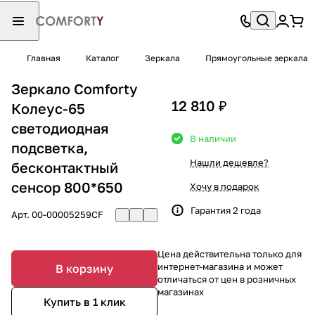
Главная
Каталог
Зеркала
Прямоугольные зеркала
Зеркало Comforty
12 810 ₽
Колеус-65
светодиодная
В наличии
подсветка,
Нашли дешевле?
бесконтактный
сенсор 800*650
Хочу в подарок
Гарантия 2 года
Арт.
00-00005259CF
Цена действительна только для
интернет-магазина и может
В корзину
отличаться от цен в розничных
магазинах
Купить в 1 клик