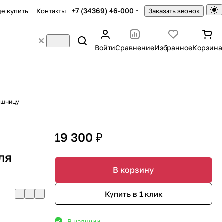
+7 (34369) 46-000
де купить
Контакты
Заказать звонок
Войти
Сравнение
Избранное
Корзина
лешницу
19 300 ₽
ля
В корзину
Купить в 1 клик
В наличии