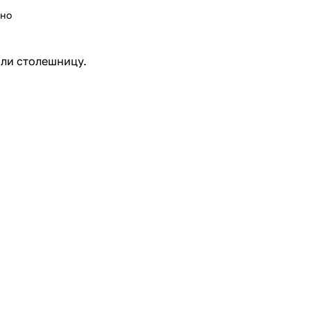
ьно
или столешницу.