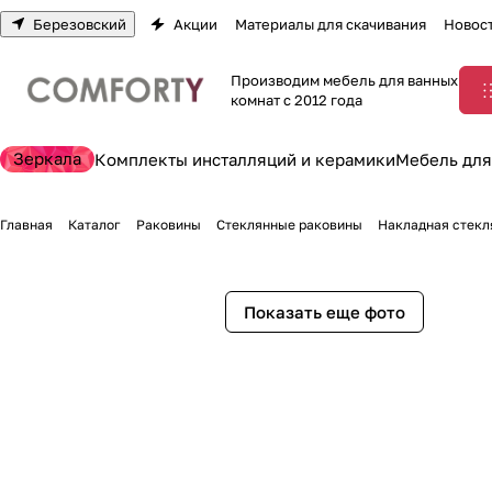
Березовский
Акции
Материалы для скачивания
Новос
Производим мебель для ванных
комнат с 2012 года
Зеркала
Комплекты инсталляций и керамики
Мебель для
Главная
Каталог
Раковины
Стеклянные раковины
Накладная стекля
Показать еще фото