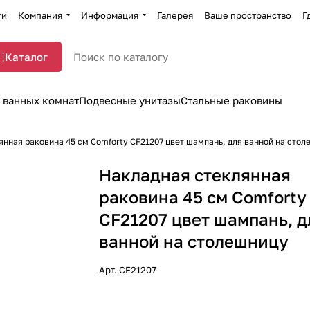
ти
Компания
Информация
Галерея
Ваше пространство
Г
Каталог
 ванных комнат
Подвесные унитазы
Стальные раковины
нная раковина 45 см Comforty CF21207 цвет шампань, для ванной на сто
Накладная стеклянная
раковина 45 см Comforty
CF21207 цвет шампань, д
ванной на столешницу
Арт.
CF21207