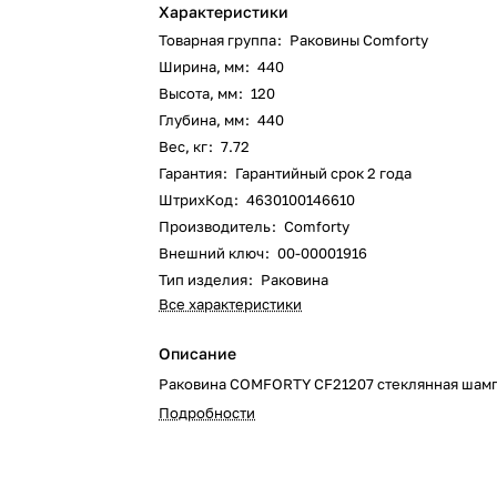
Характеристики
Товарная группа
:
Раковины Comforty
Ширина, мм
:
440
Высота, мм
:
120
Глубина, мм
:
440
Вес, кг
:
7.72
Гарантия
:
Гарантийный срок 2 года
ШтрихКод
:
4630100146610
Производитель
:
Comforty
Внешний ключ
:
00-00001916
Тип изделия
:
Раковина
Все характеристики
Описание
Раковина COMFORTY CF21207 стеклянная шам
Подробности