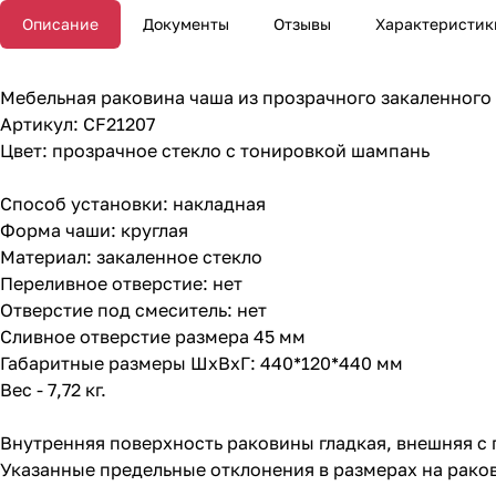
Описание
Документы
Отзывы
Характеристик
Мебельная раковина чаша из прозрачного закаленного 
Артикул: CF21207
Цвет: прозрачное стекло с тонировкой шампань
Способ установки: накладная
Форма чаши: круглая
Материал: закаленное стекло
Переливное отверстие: нет
Отверстие под смеситель: нет
Сливное отверстие размера 45 мм
Габаритные размеры ШхВхГ: 440*120*440 мм
Вес - 7,72 кг.
Внутренняя поверхность раковины гладкая, внешняя c 
Указанные предельные отклонения в размерах на раков