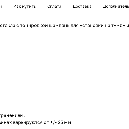
и
Как купить
Оплата
Доставка
Дополнител
стекла с тонировкой шампань для установки на тумбу 
гранением.
инах варьируются от +/- 25 мм