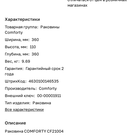
магазинах
Характеристики
Товарная группа
:
Раковины
Comforty
Ширина, мм
:
360
Высота, мм
:
110
Глубина, мм
:
360
Вес, кг
:
9.69
Гарантия
:
Гарантийный срок 2
года
ШтрихКод
:
4630100146535
Производитель
:
Comforty
Внешний ключ
:
00-00001911
Тип изделия
:
Раковина
Все характеристики
Описание
Раковина COMFORTY CF21004