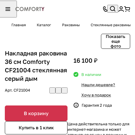
Главная
Каталог
Раковины
Стеклянные раковины
Показать
еще
фото
Накладная раковина
16 100 ₽
36 см Comforty
CF21004 стеклянная
В наличии
серый дым
Нашли дешевле?
Арт.
CF21004
Хочу в подарок
Гарантия 2 года
В корзину
Цена действительна только для
Купить в 1 клик
интернет-магазина и может
отличаться от цен в розничных