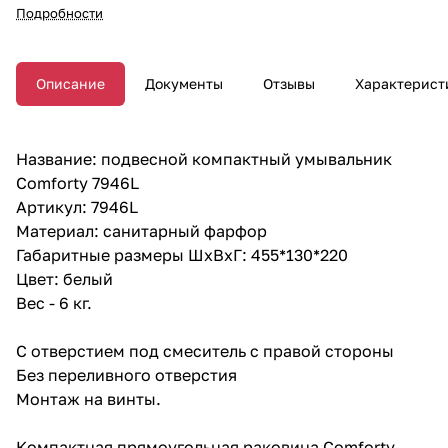
Подробности
Описание
Документы
Отзывы
Характерист
Название: подвесной компактный умывальник
Comforty 7946L
Артикул: 7946L
Материал: санитарный фарфор
Габаритные размеры ШхВхГ: 455*130*220
Цвет: белый
Вес - 6 кг.
С отверстием под смеситель с правой стороны
Без переливного отверстия
Монтаж на винты.
Компактная прямоугольная раковина Comforty