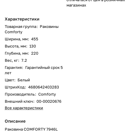
магазинах
Характеристики
Товарная группа
:
Раковины
Comforty
Ширина, мм
:
455
Высота, мм
:
130
Глубина, мм
:
220
Вес, кг
:
7.2
Гарантия
:
Гарантийный срок 5
лет
Цвет
:
Белый
ШтрихКод
:
4680642403283
Производитель
:
Comforty
Внешний ключ
:
00-00020676
Все характеристики
Описание
Раковина COMFORTY 7946L