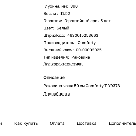
Глубина, мм
:
390
Вес, кг
:
11.52
Гарантия
:
Гарантийный срок 5 лет
Цвет
:
Белый
ШтрихКод
:
4630015253663
Производитель
:
Comforty
Внешний ключ
:
00-00002025
Тип изделия
:
Раковина
Все характеристики
Описание
Раковина-чаша 50 см Comforty T-Y9378
Подробности
и
Как купить
Оплата
Доставка
Дополнител