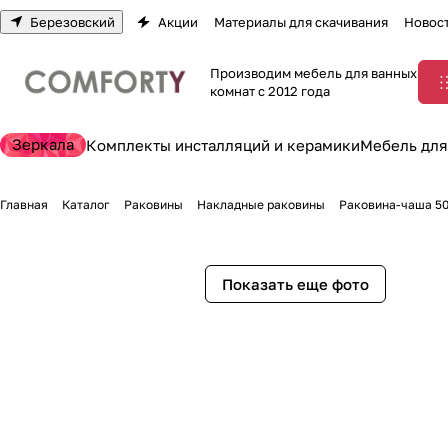
Березовский
Акции
Материалы для скачивания
Новос
Производим мебель для ванных
комнат с 2012 года
Зеркала
Комплекты инсталляций и керамики
Мебель для
Главная
Каталог
Раковины
Накладные раковины
Раковина-чаша 50
Показать еще фото