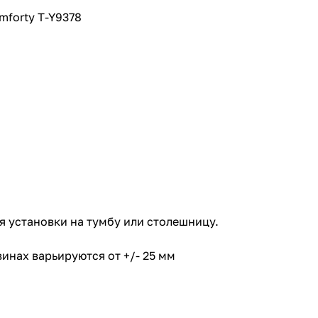
mforty T-Y9378
 установки на тумбу или столешницу.
инах варьируются от +/- 25 мм