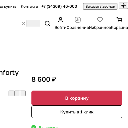
+7 (34369) 46-000
де купить
Контакты
Заказать звонок
Войти
Сравнение
Избранное
Корзина
mforty
8 600 ₽
В корзину
Купить в 1 клик
В наличии