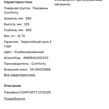
Характеристики
магазинах
Товарная группа
:
Раковины
Comforty
Ширина, мм
:
580
Высота, мм
:
135
Глубина, мм
:
400
Вес, кг
:
11.72
Гарантия
:
Гарантийный срок 2
года
Цвет
:
Комбинированный
ШтрихКод
:
4680642402323
Производитель
:
Comforty
Внешний ключ
:
00-00020968
Все характеристики
Описание
Раковина COMFORTY CF12105
Подробности