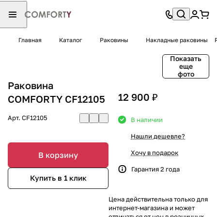
Главная
Каталог
Раковины
Накладные раковины
Показать
еще
фото
Раковина
12 900 ₽
COMFORTY CF12105
Арт.
CF12105
В наличии
Нашли дешевле?
Хочу в подарок
В корзину
Гарантия 2 года
Купить в 1 клик
Цена действительна только для
интернет-магазина и может
отличаться от цен в розничных