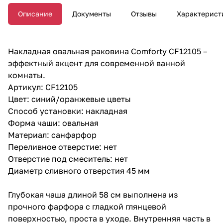
Описание
Документы
Отзывы
Характерист
Накладная овальная раковина Comforty CF12105 –
эффектный акцент для современной ванной
комнаты.
Артикул: CF12105
Цвет: синий/оранжевые цветы
Способ установки: накладная
Форма чаши: овальная
Материал: санфарфор
Переливное отверстие: нет
Отверстие под смеситель: нет
Диаметр сливного отверстия 45 мм
Глубокая чаша длиной 58 см выполнена из
прочного фарфора с гладкой глянцевой
поверхностью, проста в уходе. Внутренняя часть в