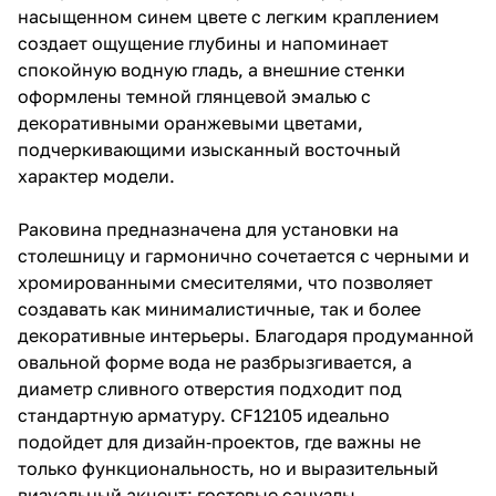
насыщенном синем цвете с легким краплением
создает ощущение глубины и напоминает
спокойную водную гладь, а внешние стенки
оформлены темной глянцевой эмалью с
декоративными оранжевыми цветами,
подчеркивающими изысканный восточный
характер модели.
Раковина предназначена для установки на
столешницу и гармонично сочетается с черными и
хромированными смесителями, что позволяет
создавать как минималистичные, так и более
декоративные интерьеры. Благодаря продуманной
овальной форме вода не разбрызгивается, а
диаметр сливного отверстия подходит под
стандартную арматуру. CF12105 идеально
подойдет для дизайн‑проектов, где важны не
только функциональность, но и выразительный
визуальный акцент: гостевые санузлы,