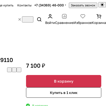
+7 (34369) 46-000
де купить
Контакты
Заказать звонок
Войти
Сравнение
Избранное
Корзина
 9110
7 100 ₽
В корзину
Купить в 1 клик
В наличии