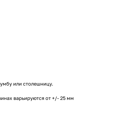
тумбу или столешницу.
инах варьируются от +/- 25 мм