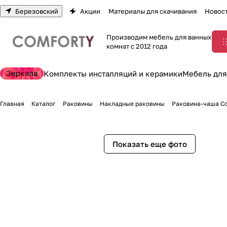
Березовский
Акции
Материалы для скачивания
Новос
Производим мебель для ванных
комнат с 2012 года
Зеркала
Комплекты инсталляций и керамики
Мебель для
Главная
Каталог
Раковины
Накладные раковины
Раковина-чаша Co
Показать еще фото