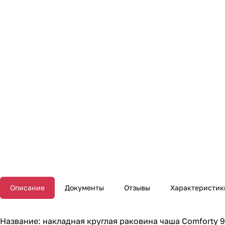
Описание
Документы
Отзывы
Характеристик
Название: накладная круглая раковина чаша Comforty 