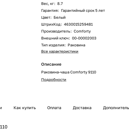
Вес, кг
:
8.7
Гарантия
:
Гарантийный срок 5 лет
Цвет
:
Белый
ШтрихКод
:
4630015259481
Производитель
:
Comforty
Внешний ключ
:
00-00002003
Тип изделия
:
Раковина
Все характеристики
Описание
Раковина-чаша Comforty 9110
Подробности
и
Как купить
Оплата
Доставка
Дополнител
9110