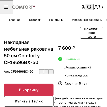
Главная
Каталог
Раковины
Мебельные раковины
Показать
еще
фото
Накладная
7 600 ₽
мебельная раковина
50 см Comforty
В наличии
CF19696BX-50
Нашли дешевле?
Арт.
CF19696BX-50
Хочу в подарок
Гарантия 5 лет
В корзину
Цена действительна только для
Купить в 1 клик
интернет-магазина и может
отличаться от цен в розничных