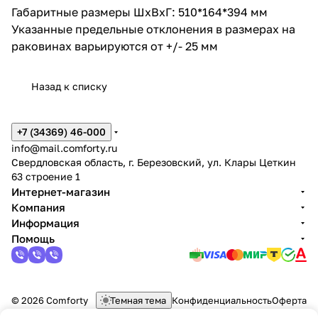
Габаритные размеры ШхВxГ: 510*164*394 мм
Указанные предельные отклонения в размерах на
раковинах варьируются от +/- 25 мм
Назад к списку
+7 (34369) 46-000
info@mail.comforty.ru
Свердловская область, г. Березовский, ул. Клары Цеткин
63 строение 1
Интернет-магазин
Компания
Информация
Помощь
© 2026 Comforty
Темная тема
Конфиденциальность
Оферта