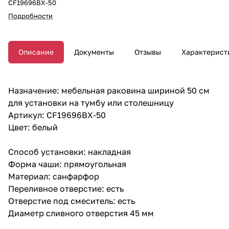
CF19696BX-50
Подробности
Описание
Документы
Отзывы
Характерист
Назначение: мебельная раковина шириной 50 см
для установки на тумбу или столешницу
Артикул: CF19696BX-50
Цвет: белый
Способ установки: накладная
Форма чаши: прямоугольная
Материал: санфарфор
Переливное отверстие: есть
Отверстие под смеситель: есть
Диаметр сливного отверстия 45 мм