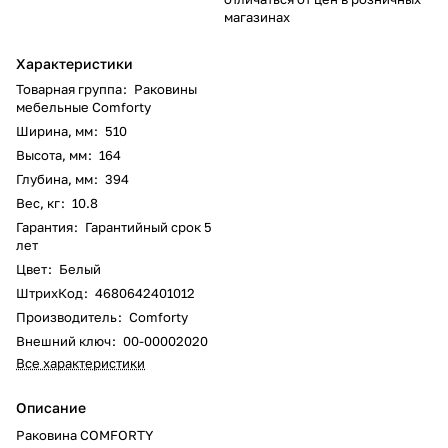
магазинах
Характеристики
Товарная группа
:
Раковины
мебельные Comforty
Ширина, мм
:
510
Высота, мм
:
164
Глубина, мм
:
394
Вес, кг
:
10.8
Гарантия
:
Гарантийный срок 5
лет
Цвет
:
Белый
ШтрихКод
:
4680642401012
Производитель
:
Comforty
Внешний ключ
:
00-00002020
Все характеристики
Описание
Раковина COMFORTY