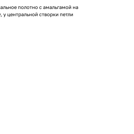
альное полотно с амальгамой на
 у центральной створки петли