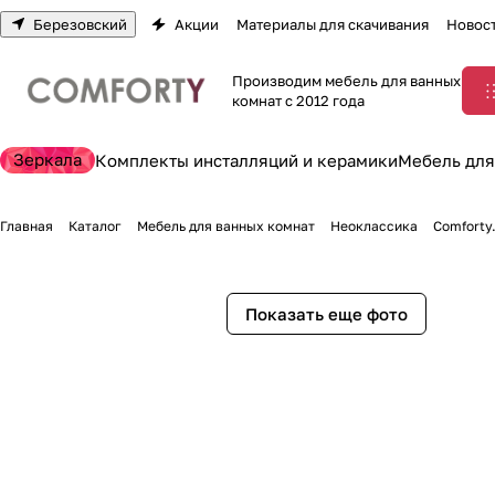
Березовский
Акции
Материалы для скачивания
Новос
Производим мебель для ванных
комнат с 2012 года
Зеркала
Комплекты инсталляций и керамики
Мебель для
Главная
Каталог
Мебель для ванных комнат
Неоклассика
Comforty
Показать еще фото