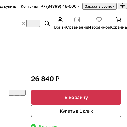
+7 (34369) 46-000
де купить
Контакты
Заказать звонок
Войти
Сравнение
Избранное
Корзина
26 840 ₽
В корзину
Купить в 1 клик
В наличии