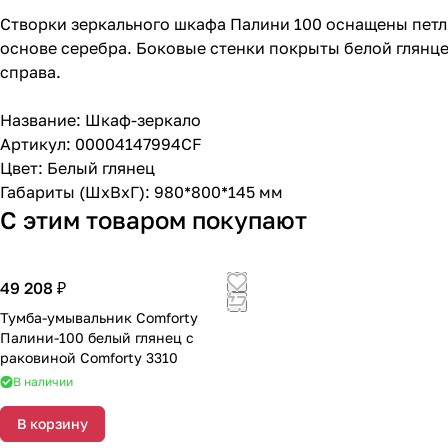
Створки зеркального шкафа Палини 100 оснащены петл
основе серебра. Боковые стенки покрыты белой глянце
справа.
Название: Шкаф-зеркало
Артикул: 00004147994CF
Цвет: Белый глянец
Габариты (ШхВхГ): 980*800*145 мм
С этим товаром покупают
49 208 ₽
Тумба-умывальник Comforty
Палини-100 белый глянец с
раковиной Comforty 3310
В наличии
В корзину