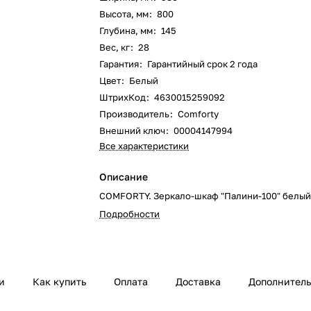
Высота, мм
:
800
Глубина, мм
:
145
Вес, кг
:
28
Гарантия
:
Гарантийный срок 2 года
Цвет
:
Белый
ШтрихКод
:
4630015259092
Производитель
:
Comforty
Внешний ключ
:
00004147994
Все характеристики
Описание
COMFORTY. Зеркало-шкаф "Палини-100" белый
Подробности
и
Как купить
Оплата
Доставка
Дополнител