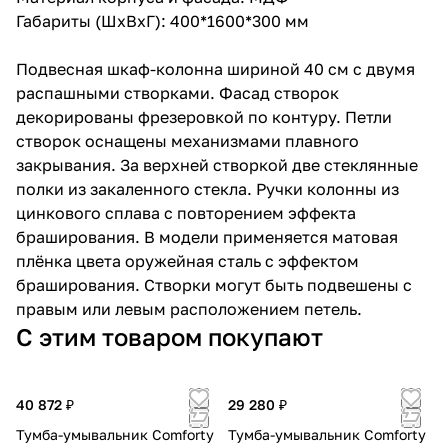
Габариты (ШхВхГ): 400*1600*300 мм
Подвесная шкаф-колонна шириной 40 см с двумя
распашными створками. Фасад створок
декорированы фрезеровкой по контуру. Петли
створок оснащены механизмами плавного
закрывания. За верхней створкой две стеклянные
полки из закаленного стекла. Ручки колонны из
цинкового сплава с повторением эффекта
браширования. В модели применяется матовая
плёнка цвета оружейная сталь с эффектом
браширования. Створки могут быть подвешены с
правым или левым расположением петель.
С этим товаром покупают
40 872 ₽
29 280 ₽
Тумба-умывальник Comforty
Тумба-умывальник Comforty