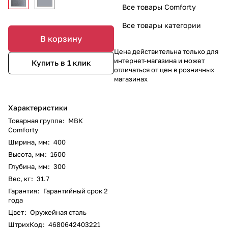
Все товары Comforty
Все товары категории
В корзину
Цена действительна только для
интернет-магазина и может
Купить в 1 клик
отличаться от цен в розничных
магазинах
Характеристики
Товарная группа
:
МВК
Comforty
Ширина, мм
:
400
Высота, мм
:
1600
Глубина, мм
:
300
Вес, кг
:
31.7
Гарантия
:
Гарантийный срок 2
года
Цвет
:
Оружейная сталь
ШтрихКод
:
4680642403221