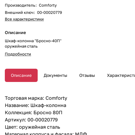
Производитель
:
Comforty
Внешний ключ
:
00-00020779
Все характеристики
Описание
Шкаф-колонна "Бросно-40П"
оружейная сталь
Подробности
Описание
Документы
Отзывы
Характерист
Торговая марка: Comforty
Название: Шкаф-колонна
Коллекция: Бросно 80П
Артикул: 00-00020779
Цвет: оружейная сталь
Материал корпуса и фасада: МДФ