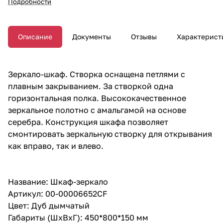
Подробности
Описание
Документы
Отзывы
Характерист
Зеркало-шкаф. Створка оснащена петлями с
плавным закрыванием. За створкой одна
горизонтальная полка. Высококачественное
зеркальное полотно с амальгамой на основе
серебра. Конструкция шкафа позволяет
смонтировать зеркальную створку для открывания
как вправо, так и влево.
Название: Шкаф-зеркало
Артикул: 00-00006652CF
Цвет: Дуб дымчатый
Габариты (ШхВхГ): 450*800*150 мм