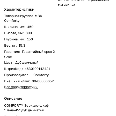
магазинах
Характеристики
Товарная группа
:
МВК
Comforty
Ширина, мм
:
450
Высота, мм
:
800
Глубина, мм
:
150
Вес, кг
:
15.3
Гарантия
:
Гарантийный срок 2
года
Цвет
:
Дуб дымчатый
ШтрихКод
:
4630100142421
Производитель
:
Comforty
Внешний ключ
:
00-00006652
Все характеристики
Описание
COMFORTY. Зеркало-шкаф
"Вена-45" дуб дымчатый