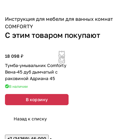
Инструкция для мебели для ванных комнат
COMFORTY
С этим товаром покупают
18 098 ₽
Тумба-умывальник Comforty
Вена-45 дуб дымчатый с
раковиной Адриана 45
В наличии
В корзину
Назад к списку
+7 (34369) 46-000