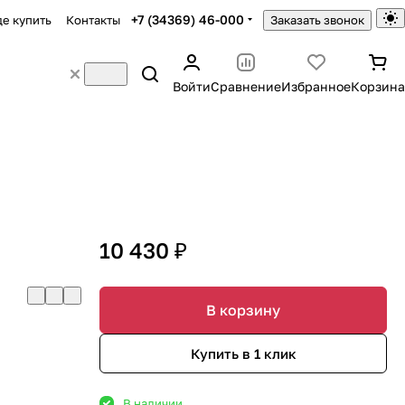
+7 (34369) 46-000
де купить
Контакты
Заказать звонок
Войти
Сравнение
Избранное
Корзина
10 430 ₽
В корзину
Купить в 1 клик
В наличии