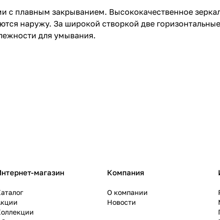
и с плавным закрыванием. Высококачественное зеркал
ются наружу. За широкой створкой две горизонтальные 
лежности для умывания.
Интернет-магазин
Компания
аталог
О компании
Акции
Новости
Коллекции