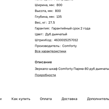
Ширина, мм
:
800
Высота, мм
:
800
Глубина, мм
:
135
Вес, кг
:
27.5
Гарантия
:
Гарантийный срок 2 года
Цвет
:
Дуб дымчатый
ШтрихКод
:
4630015257012
Производитель
:
Comforty
Все характеристики
Описание
Зеркало-шкаф Comforty Парма-80 дуб дымчат
Подробности
и
Как купить
Оплата
Доставка
Дополнител