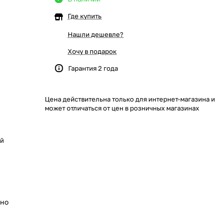
Где купить
Нашли дешевле?
Хочу в подарок
Гарантия 2 года
Цена действительна только для интернет-магазина и
может отличаться от цен в розничных магазинах
ый
ьно