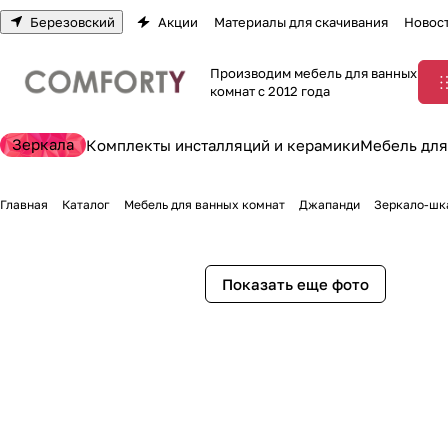
Березовский
Акции
Материалы для скачивания
Новос
Производим мебель для ванных
комнат с 2012 года
Зеркала
Комплекты инсталляций и керамики
Мебель для
Главная
Каталог
Мебель для ванных комнат
Джапанди
Зеркало-шк
Показать еще фото