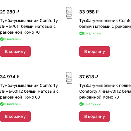
29 280 ₽
33 958 ₽
Тумба-умывальник Comforty
Тумба-умывальник Comfo
Лима-70П белый матовый с
белый матовый с ракови
раковиной Комо 70
В наличии
В наличии
В корзину
В корзину
34 974 ₽
37 618 ₽
Тумба-умывальник Comforty
Тумба-умывальник подв
Лима-60П2 белый матовый с
Comforty Лима-70П2 бела
раковиной Комо 60
раковиной Комо 70
В наличии
В наличии
В корзину
В корзину