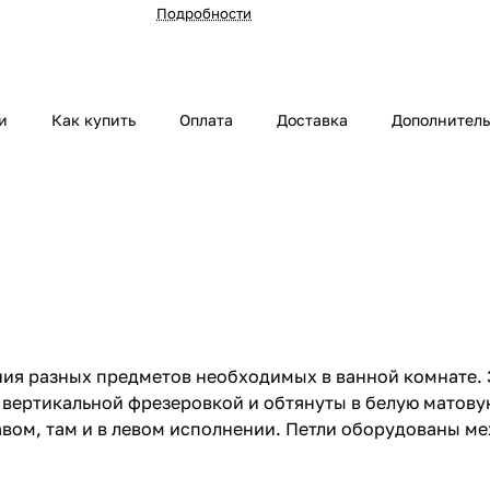
Подробности
и
Как купить
Оплата
Доставка
Дополнител
ия разных предметов необходимых в ванной комнате. 
вертикальной фрезеровкой и обтянуты в белую матову
авом, там и в левом исполнении. Петли оборудованы м