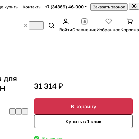
+7 (34369) 46-000
де купить
Контакты
Заказать звонок
Войти
Сравнение
Избранное
Корзина
 для
31 314 ₽
5Н
В корзину
Купить в 1 клик
В наличии