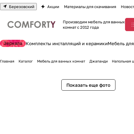
Березовский
Акции
Материалы для скачивания
Новос
Производим мебель для ванных
комнат с 2012 года
Зеркала
Комплекты инсталляций и керамики
Мебель для
Главная
Каталог
Мебель для ванных комнат
Джапанди
Напольная ш
Показать еще фото