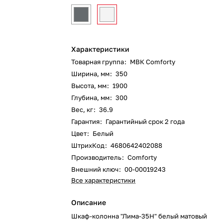
Характеристики
Товарная группа
:
МВК Comforty
Ширина, мм
:
350
Высота, мм
:
1900
Глубина, мм
:
300
Вес, кг
:
36.9
Гарантия
:
Гарантийный срок 2 года
Цвет
:
Белый
ШтрихКод
:
4680642402088
Производитель
:
Comforty
Внешний ключ
:
00-00019243
Все характеристики
Описание
Шкаф-колонна "Лима-35Н" белый матовый