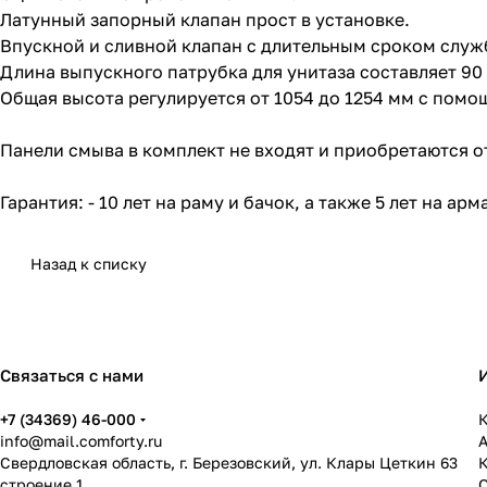
Латунный запорный клапан прост в установке.
Впускной и сливной клапан с длительным сроком служ
Длина выпускного патрубка для унитаза составляет 90 
Общая высота регулируется от 1054 до 1254 мм с помо
Панели смыва в комплект не входят и приобретаются о
Гарантия: - 10 лет на раму и бачок, а также 5 лет на арм
Назад к списку
Связаться с нами
+7 (34369) 46-000
К
info@mail.comforty.ru
Свердловская область, г. Березовский, ул. Клары Цеткин 63
строение 1