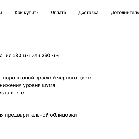
и
Как купить
Оплата
Доставка
Дополнител
ения 180 мм или 230 мм
я порошковой краской черного цвета
снижения уровня шума
установке
для предварительной облицовки