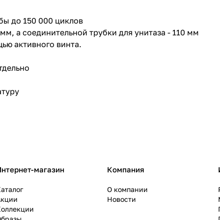
бы до 150 000 циклов
мм, а соединительной трубки для унитаза - 110 мм
щью активного винта.
тдельно
атуру
Интернет-магазин
Компания
аталог
О компании
Акции
Новости
Коллекции
Образы