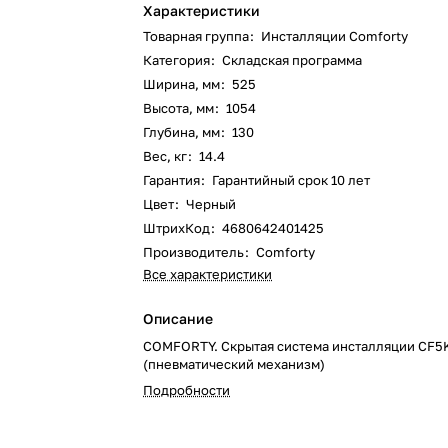
Характеристики
Товарная группа
:
Инсталляции Comforty
Категория
:
Складская программа
Ширина, мм
:
525
Высота, мм
:
1054
Глубина, мм
:
130
Вес, кг
:
14.4
Гарантия
:
Гарантийный срок 10 лет
Цвет
:
Черный
ШтрихКод
:
4680642401425
Производитель
:
Comforty
Все характеристики
Описание
COMFORTY. Скрытая система инсталляции CF
(пневматический механизм)
Подробности