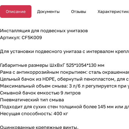
Описание
Документы
Отзывы
Характеристик
Инсталляция для подвесных унитазов
Артикул: CF5K009
Для установки подвесного унитаза с интервалом крепл
Габаритные размеры ШхВхГ 525*1054*130 мм
Рама с антикоррозийным покрытием: сталь окрашенна
Цельный бачок из HDPE, обернутый пенопластом, для 
Максимальный объем смыва: 3 л/6 л регулируется при 
Смывной бачок емкостью 9 литров
Пневматический тип смыва
Подходит для сухих стен толщиной более 145 мм или 
Несущая способность: 400 кг
Оцинкованные крепежные винты.