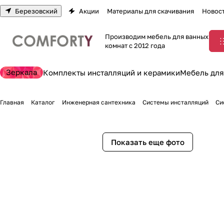
Березовский
Акции
Материалы для скачивания
Новос
Производим мебель для ванных
комнат с 2012 года
Зеркала
Комплекты инсталляций и керамики
Мебель для
Главная
Каталог
Инженерная сантехника
Системы инсталляций
Си
Показать еще фото