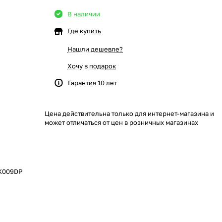
В наличии
Где купить
Нашли дешевле?
Хочу в подарок
Гарантия 10 лет
Цена действительна только для интернет-магазина и
может отличаться от цен в розничных магазинах
5K009DP