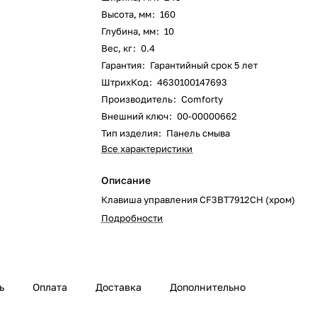
Высота, мм
:
160
Глубина, мм
:
10
Вес, кг
:
0.4
Гарантия
:
Гарантийный срок 5 лет
ШтрихКод
:
4630100147693
Производитель
:
Comforty
Внешний ключ
:
00-00000662
Тип изделия
:
Панель смыва
Все характеристики
Описание
Клавиша управления CF3BT7912CH (хром)
Подробности
ь
Оплата
Доставка
Дополнительно