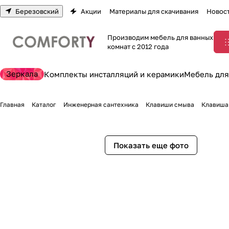
Березовский
Акции
Материалы для скачивания
Новос
Производим мебель для ванных
комнат с 2012 года
Зеркала
Комплекты инсталляций и керамики
Мебель для
Главная
Каталог
Инженерная сантехника
Клавиши смыва
Клавиша
Показать еще фото