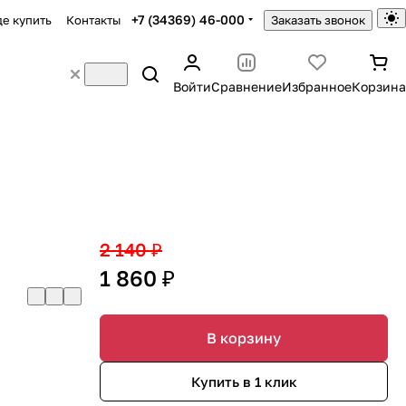
+7 (34369) 46-000
де купить
Контакты
Заказать звонок
Войти
Сравнение
Избранное
Корзина
2 140 ₽
1 860 ₽
В корзину
Купить в 1 клик