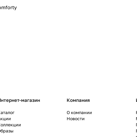
omforty
Интернет-магазин
Компания
аталог
О компании
Акции
Новости
Коллекции
Образы