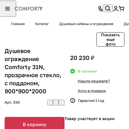
Главная
Каталог
Душевые кабины и ограждения
Ду
Показать
еще
фото
Душевое
20 230 ₽
ограждение
Comforty 31N,
В наличии
прозрачное стекло,
Нашли дешевле?
с поддоном,
900*900*2000
Хочу в подарок
Гарантия 1 год
Арт.
31N
Товар участвует в акции
В корзину