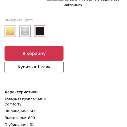
магазинах
Выберите цвет:
В корзину
Купить в 1 клик
Характеристики
Товарная группа
:
МВК
Comforty
Ширина, мм
:
600
Высота, мм
:
800
Глубина, мм
:
31