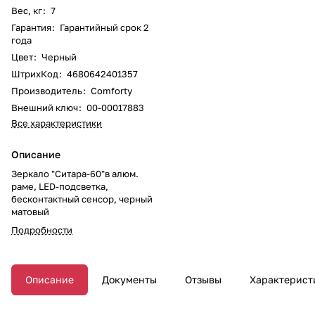
Вес, кг
:
7
Гарантия
:
Гарантийный срок 2
года
Цвет
:
Черный
ШтрихКод
:
4680642401357
Производитель
:
Comforty
Внешний ключ
:
00-00017883
Все характеристики
Описание
Зеркало "Ситара-60"в алюм.
раме, LED-подсветка,
бесконтактный сенсор, черный
матовый
Подробности
Описание
Документы
Отзывы
Характерист