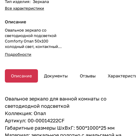
Тип изделия
:
Зеркала
Все характеристики
Описание
Овальное зеркало со
светодиодной подсветкой
Comforty Опал 50x100
холодный свет, контактный
сенсор, антизапотевание
Подробности
Описание
Документы
Отзывы
Характерист
Овальное зеркало для ванной комнаты со
светодиодной подсветкой
Коллекция: Опал
Артикул: 00-00014222CF
Габаритные размеры ШхВхГ: 500*1000*25 мм
Материал: зеркальное полотно с амальгамой на