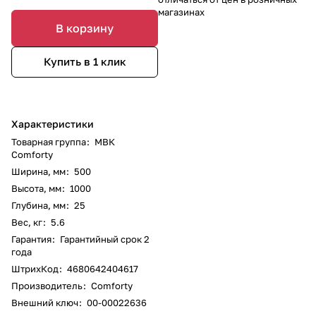
магазинах
В корзину
Купить в 1 клик
Характеристики
Товарная группа
:
МВК
Comforty
Ширина, мм
:
500
Высота, мм
:
1000
Глубина, мм
:
25
Вес, кг
:
5.6
Гарантия
:
Гарантийный срок 2
года
ШтрихКод
:
4680642404617
Производитель
:
Comforty
Внешний ключ
:
00-00022636