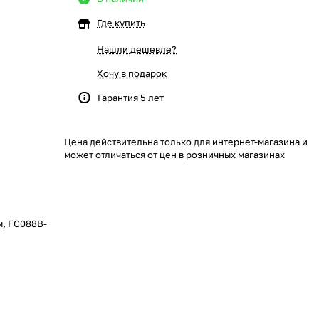
Где купить
Нашли дешевле?
Хочу в подарок
Гарантия 5 лет
Цена действительна только для интернет-магазина и
может отличаться от цен в розничных магазинах
м, FC088B-