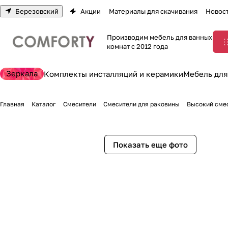
Березовский
Акции
Материалы для скачивания
Новос
Производим мебель для ванных
комнат с 2012 года
Зеркала
Комплекты инсталляций и керамики
Мебель для
Главная
Каталог
Смесители
Смесители для раковины
Высокий смес
Показать еще фото