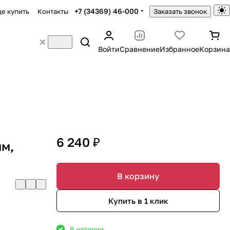
+7 (34369) 46-000
де купить
Контакты
Заказать звонок
Войти
Сравнение
Избранное
Корзина
6 240 ₽
мм,
В корзину
Купить в 1 клик
В наличии