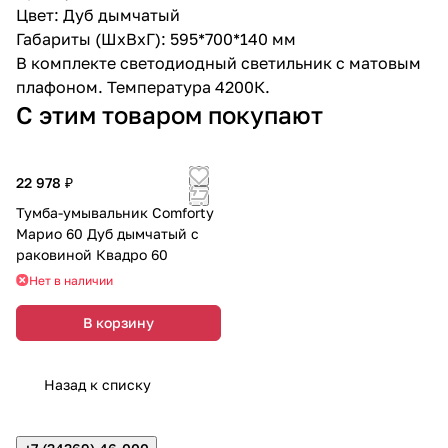
Цвет: Дуб дымчатый
Габариты (ШхВхГ): 595*700*140 мм
В комплекте светодиодный светильник с матовым
плафоном. Температура 4200К.
С этим товаром покупают
22 978 ₽
Тумба-умывальник Comforty
Марио 60 Дуб дымчатый с
раковиной Квадро 60
Нет в наличии
В корзину
Назад к списку