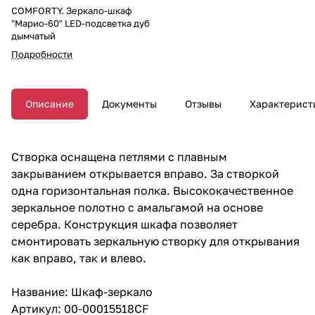
COMFORTY. Зеркало-шкаф
"Марио-60" LED-подсветка дуб
дымчатый
Подробности
Описание
Документы
Отзывы
Характерист
Створка оснащена петлями с плавным
закрыванием открывается вправо. За створкой
одна горизонтальная полка. Высококачественное
зеркальное полотно с амальгамой на основе
серебра. Конструкция шкафа позволяет
смонтировать зеркальную створку для открывания
как вправо, так и влево.
Название: Шкаф-зеркало
Артикул: 00-00015518CF