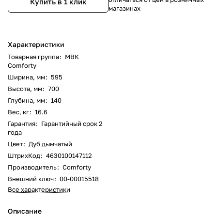
Купить в 1 клик
магазинах
Характеристики
Товарная группа
:
МВК
Comforty
Ширина, мм
:
595
Высота, мм
:
700
Глубина, мм
:
140
Вес, кг
:
16.6
Гарантия
:
Гарантийный срок 2
года
Цвет
:
Дуб дымчатый
ШтрихКод
:
4630100147112
Производитель
:
Comforty
Внешний ключ
:
00-00015518
Все характеристики
Описание