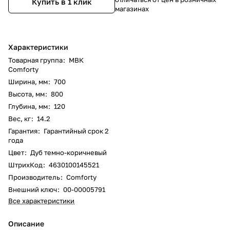
Купить в 1 клик
магазинах
Характеристики
Товарная группа
:
МВК
Comforty
Ширина, мм
:
700
Высота, мм
:
800
Глубина, мм
:
120
Вес, кг
:
14.2
Гарантия
:
Гарантийный срок 2
года
Цвет
:
Дуб темно-коричневый
ШтрихКод
:
4630100145521
Производитель
:
Comforty
Внешний ключ
:
00-00005791
Все характеристики
Описание