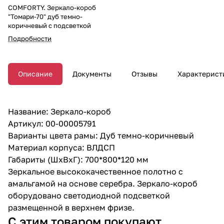
COMFORTY. Зеркало-короб
"Томари-70" дуб темно-
коричневый с подсветкой
Подробности
Описание
Документы
Отзывы
Характерист
Название: Зеркало-короб
Артикул: 00-00005791
Варианты цвета рамы: Дуб темно-коричневый
Материал корпуса: ВЛДСП
Габариты (ШхВхГ): 700*800*120 мм
Зеркальное высококачественное полотно с
амальгамой на основе серебра. Зеркало-короб
оборудовано светодиодной подсветкой
размещенной в верхнем фризе.
С этим товаром покупают