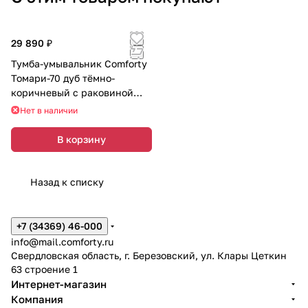
29 890 ₽
Тумба-умывальник Comforty
Томари-70 дуб тёмно-
коричневый с раковиной
Como 70
Нет в наличии
В корзину
Назад к списку
+7 (34369) 46-000
info@mail.comforty.ru
Свердловская область, г. Березовский, ул. Клары Цеткин
63 строение 1
Интернет-магазин
Компания