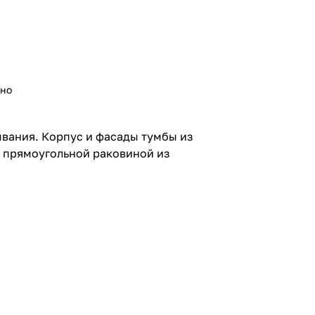
ьно
вания. Корпус и фасады тумбы из
а прямоугольной раковиной из