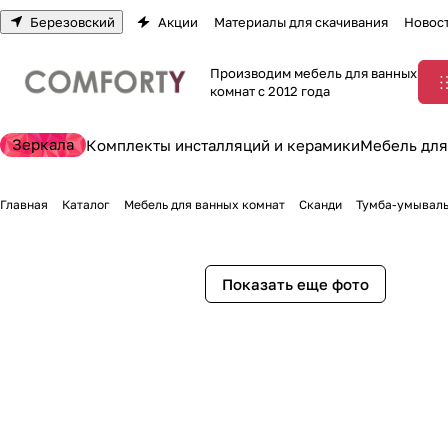
Березовский
Акции
Материалы для скачивания
Новос
Производим мебель для ванных
комнат с 2012 года
Зеркала
Комплекты инсталляций и керамики
Мебель для
Главная
Каталог
Мебель для ванных комнат
Сканди
Тумба-умываль
Показать еще фото