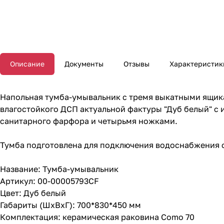
Описание
Документы
Отзывы
Характеристик
Напольная тумба-умывальник с тремя выкатными ящик
влагостойкого ДСП актуальной фактуры "Дуб белый" с
санитарного фарфора и четырьмя ножками.
Тумба подготовлена для подключения водоснабжения 
Название: Тумба-умывальник
Артикул: 00-00005793CF
Цвет: Дуб белый
Габариты (ШхВхГ): 700*830*450 мм
Комплектация: керамическая раковина Como 70