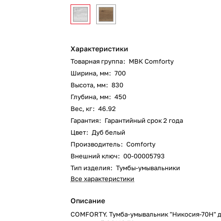
Характеристики
Товарная группа
:
МВК Comforty
Ширина, мм
:
700
Высота, мм
:
830
Глубина, мм
:
450
Вес, кг
:
46.92
Гарантия
:
Гарантийный срок 2 года
Цвет
:
Дуб белый
Производитель
:
Comforty
Внешний ключ
:
00-00005793
Тип изделия
:
Тумбы-умывальники
Все характеристики
Описание
COMFORTY. Тумба-умывальник "Никосия-70Н" д