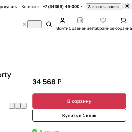
+7 (34369) 46-000
де купить
Контакты
Заказать звонок
Войти
Сравнение
Избранное
Корзина
rty
34 568 ₽
с
В корзину
Купить в 1 клик
В наличии