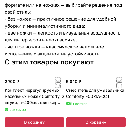
формате или на ножках — выбирайте решение под
свой стиль:
- без ножек — практичное решение для удобной
уборки и минималистичного вида;
- две ножки — легкость и визуальная воздушность
для интерьеров в неоклассике;
- четыре ножки — классическое напольное
исполнение с акцентом на устойчивость.
С этим товаром покупают
2 700 ₽
5 040 ₽
Комплект нерегулируемых
Смеситель для умывальника
мебельных ножек Comforty, 2
Comforty FC071A-CCT
штуки, h=200мм, цвет серый
В наличии
шёлк
В наличии
В корзину
В корзину