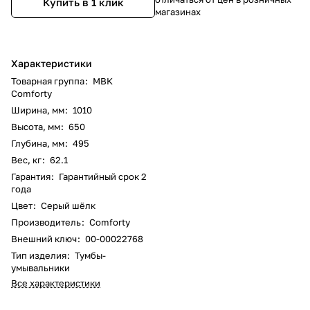
Купить в 1 клик
магазинах
Характеристики
Товарная группа
:
МВК
Comforty
Ширина, мм
:
1010
Высота, мм
:
650
Глубина, мм
:
495
Вес, кг
:
62.1
Гарантия
:
Гарантийный срок 2
года
Цвет
:
Серый шёлк
Производитель
:
Comforty
Внешний ключ
:
00-00022768
Тип изделия
:
Тумбы-
умывальники
Все характеристики