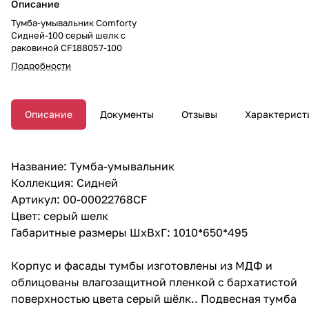
Описание
Тумба-умывальник Comforty
Сидней-100 серый шелк с
раковиной CF188057-100
Подробности
Описание
Документы
Отзывы
Характерист
Название: Тумба-умывальник
Коллекция: Сидней
Артикул: 00-00022768CF
Цвет: серый шелк
Габаритные размеры ШхВхГ: 1010*650*495
Корпус и фасады тумбы изготовлены из МДФ и
облицованы влагозащитной пленкой с бархатистой
поверхностью цвета серый шёлк.. Подвесная тумба