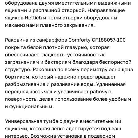
оборудована двумя вместительными выдвижными
ящиками и распашной створкой. Направляющие
ящиков Hettich и петли створки оборудованы
механизмами плавного закрывания.
Раковина из санфарфора Comforty CF188057-100
покрыта белой плотной глазурью, которая
обеспечивает гладкость, устойчивость к
загрязнениям и бактериям благодаря беспористой
структуре. Раковина по всему периметру оснащена
бортиком, который надежно предотвращает
разбрызгивание и разливание воды. Удлиненная
передняя часть чаши увеличивает рабочую
поверхность, делая использование более удобным
и функциональным.
Универсальная тумба с двумя вместительными
ящиками, которая легко адаптируется под ваш
интерьер. Возможна установка в подвесном