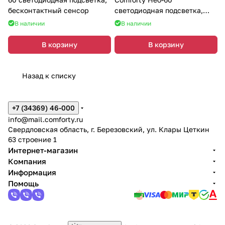
бесконтактный сенсор
светодиодная подсветка,
бесконтактный сенсор
В наличии
В наличии
В корзину
В корзину
Назад к списку
+7 (34369) 46-000
info@mail.comforty.ru
Свердловская область, г. Березовский, ул. Клары Цеткин
63 строение 1
Интернет-магазин
Компания
Информация
Помощь