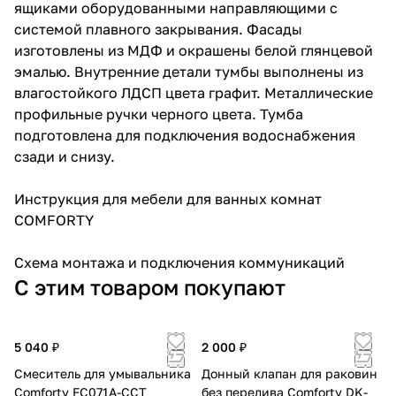
ящиками оборудованными направляющими с
системой плавного закрывания. Фасады
изготовлены из МДФ и окрашены белой глянцевой
эмалью. Внутренние детали тумбы выполнены из
влагостойкого ЛДСП цвета графит. Металлические
профильные ручки черного цвета. Тумба
подготовлена для подключения водоснабжения
сзади и снизу.
Инструкция для мебели для ванных комнат
COMFORTY
Схема монтажа и подключения коммуникаций
С этим товаром покупают
5 040 ₽
2 000 ₽
Смеситель для умывальника
Донный клапан для раковин
Comforty FC071A-CCT
без перелива Comforty DK-