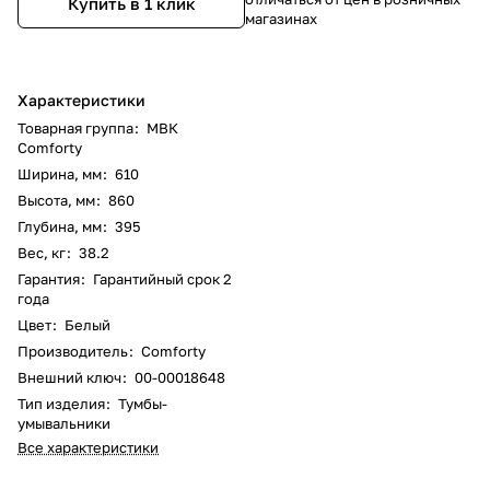
Купить в 1 клик
магазинах
Характеристики
Товарная группа
:
МВК
Comforty
Ширина, мм
:
610
Высота, мм
:
860
Глубина, мм
:
395
Вес, кг
:
38.2
Гарантия
:
Гарантийный срок 2
года
Цвет
:
Белый
Производитель
:
Comforty
Внешний ключ
:
00-00018648
Тип изделия
:
Тумбы-
умывальники
Все характеристики