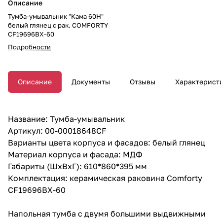
Описание
Тумба-умывальник "Кама 60Н"
белый глянец с рак. COMFORTY
CF19696BX-60
Подробности
Описание
Документы
Отзывы
Характерист
Название: Тумба-умывальник
Артикул: 00-00018648CF
Варианты цвета корпуса и фасадов: белый глянец
Материал корпуса и фасада: МДФ
Габариты (ШхВхГ): 610*860*395 мм
Комплектация: керамическая раковина Comforty
CF19696BX-60
Напольная тумба с двумя большими выдвижными