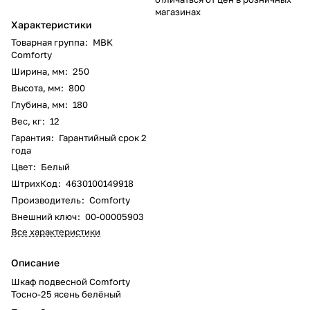
магазинах
Характеристики
Товарная группа
:
МВК
Comforty
Ширина, мм
:
250
Высота, мм
:
800
Глубина, мм
:
180
Вес, кг
:
12
Гарантия
:
Гарантийный срок 2
года
Цвет
:
Белый
ШтрихКод
:
4630100149918
Производитель
:
Comforty
Внешний ключ
:
00-00005903
Все характеристики
Описание
Шкаф подвесной Comforty
Тосно-25 ясень белёный