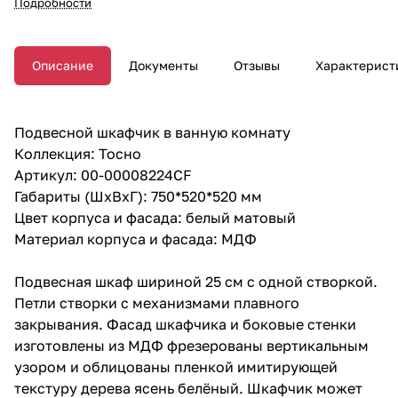
Подробности
Описание
Документы
Отзывы
Характерист
Подвесной шкафчик в ванную комнату
Коллекция: Тосно
Артикул: 00-00008224CF
Габариты (ШхВхГ): 750*520*520 мм
Цвет корпуса и фасада: белый матовый
Материал корпуса и фасада: МДФ
Подвесная шкаф шириной 25 см с одной створкой.
Петли створки с механизмами плавного
закрывания. Фасад шкафчика и боковые стенки
изготовлены из МДФ фрезерованы вертикальным
узором и облицованы пленкой имитирующей
текстуру дерева ясень белёный. Шкафчик может