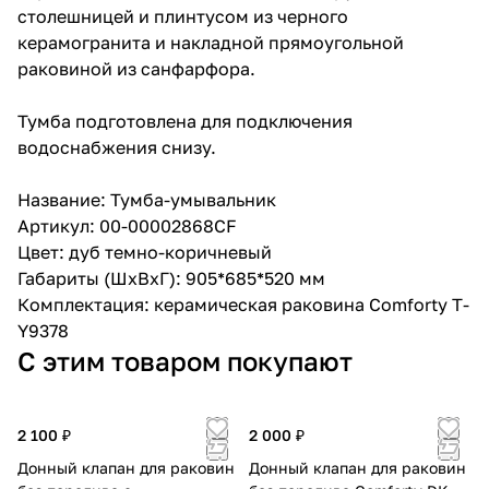
столешницей и плинтусом из черного
керамогранита и накладной прямоугольной
раковиной из санфарфора.
Тумба подготовлена для подключения
водоснабжения снизу.
Название: Тумба-умывальник
Артикул: 00-00002868CF
Цвет: дуб темно-коричневый
Габариты (ШхВхГ): 905*685*520 мм
Комплектация: керамическая раковина Comforty T-
Y9378
С этим товаром покупают
2 100 ₽
2 000 ₽
Донный клапан для раковин
Донный клапан для раковин