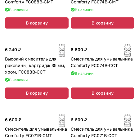
Comforty FC088B-CMT
Comforty FC074B-CMT
В наличии
В наличии
В корзину
В корзину
6 240 ₽
6 600 ₽
Высокий смеситель для
Смеситель для умывальника
раковины, картридж 35 мм,
Comforty FC074B-CCT
хром, FC088B-CCT
В наличии
В наличии
В корзину
В корзину
6 600 ₽
6 600 ₽
Смеситель для умывальника
Смеситель для умывальника
Comforty FC071B-CMT
Comforty FC071B-CCT