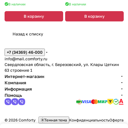
В наличии
В наличии
В корзину
В корзину
Назад к списку
+7 (34369) 46-000
info@mail.comforty.ru
Свердловская область, г. Березовский, ул. Клары Цеткин
63 строение 1
Интернет-магазин
Компания
Информация
Помощь
© 2026 Comforty
Темная тема
Конфиденциальность
Оферта