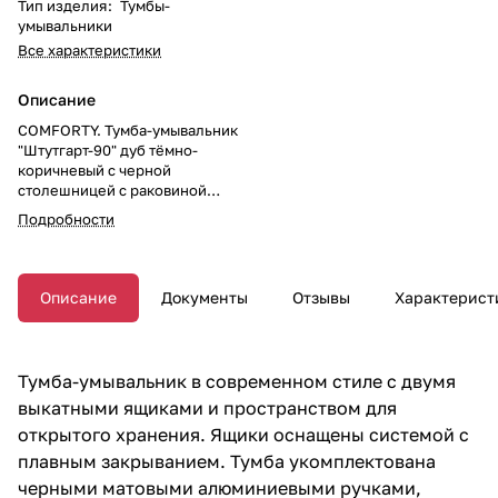
Тип изделия
:
Тумбы-
умывальники
Все характеристики
Описание
COMFORTY. Тумба-умывальник
"Штутгарт-90" дуб тёмно-
коричневый с черной
столешницей c раковиной
COMFORTY T-Y9378
Подробности
Описание
Документы
Отзывы
Характерист
Тумба-умывальник в современном стиле с двумя
выкатными ящиками и пространством для
открытого хранения. Ящики оснащены системой с
плавным закрыванием. Тумба укомплектована
черными матовыми алюминиевыми ручками,