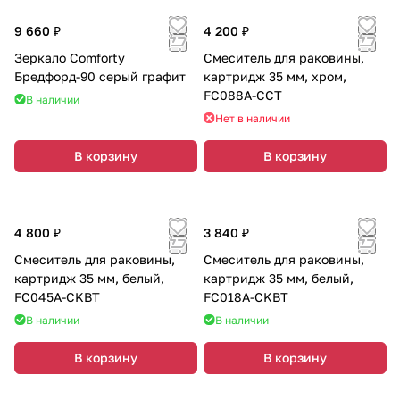
9 660 ₽
4 200 ₽
Зеркало Comforty
Смеситель для раковины,
Бредфорд-90 серый графит
картридж 35 мм, хром,
FC088A-CCT
В наличии
Нет в наличии
В корзину
В корзину
4 800 ₽
3 840 ₽
Смеситель для раковины,
Смеситель для раковины,
картридж 35 мм, белый,
картридж 35 мм, белый,
FC045A-CKBT
FC018A-CKBT
В наличии
В наличии
В корзину
В корзину