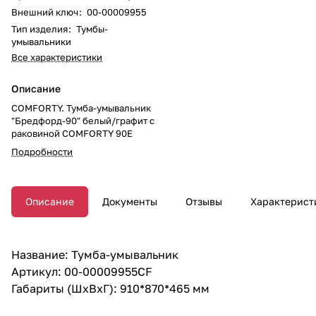
Внешний ключ
:
00-00009955
Тип изделия
:
Тумбы-
умывальники
Все характеристики
Описание
COMFORTY. Тумба-умывальник
"Бредфорд-90" белый/графит с
раковиной COMFORTY 90E
Подробности
Описание
Документы
Отзывы
Характерист
Название: Тумба-умывальник
Артикул: 00-00009955CF
Габариты (ШхВхГ): 910*870*465 мм