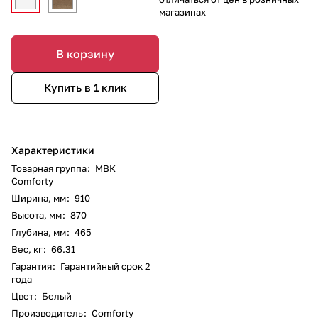
магазинах
В корзину
Купить в 1 клик
Характеристики
Товарная группа
:
МВК
Comforty
Ширина, мм
:
910
Высота, мм
:
870
Глубина, мм
:
465
Вес, кг
:
66.31
Гарантия
:
Гарантийный срок 2
года
Цвет
:
Белый
Производитель
:
Comforty