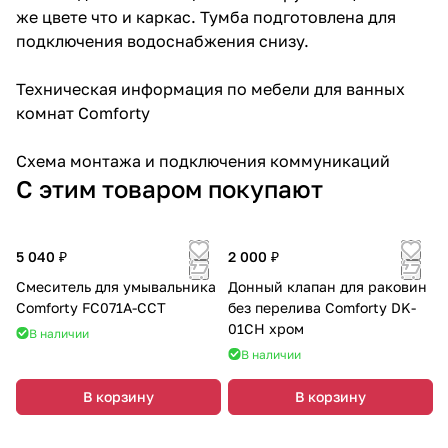
же цвете что и каркас. Тумба подготовлена для
подключения водоснабжения снизу.
Техническая информация по мебели для ванных
комнат Comforty
Схема монтажа и подключения коммуникаций
С этим товаром покупают
5 040 ₽
2 000 ₽
Смеситель для умывальника
Донный клапан для раковин
Comforty FC071A-CCT
без перелива Comforty DK-
01CH хром
В наличии
В наличии
В корзину
В корзину