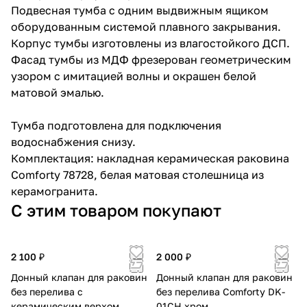
Подвесная тумба с одним выдвижным ящиком
оборудованным системой плавного закрывания.
Корпус тумбы изготовлены из влагостойкого ДСП.
Фасад тумбы из МДФ фрезерован геометрическим
узором с имитацией волны и окрашен белой
матовой эмалью.
Тумба подготовлена для подключения
водоснабжения снизу.
Комплектация: накладная керамическая раковина
Comforty 78728, белая матовая столешница из
керамогранита.
С этим товаром покупают
2 100 ₽
2 000 ₽
Донный клапан для раковин
Донный клапан для раковин
без перелива с
без перелива Comforty DK-
керамическим верхом
01CH хром