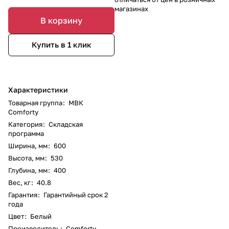
магазинах
В корзину
Купить в 1 клик
Характеристики
Товарная группа
:
МВК
Comforty
Категория
:
Складская
программа
Ширина, мм
:
600
Высота, мм
:
530
Глубина, мм
:
400
Вес, кг
:
40.8
Гарантия
:
Гарантийный срок 2
года
Цвет
:
Белый
Производитель
:
Comforty