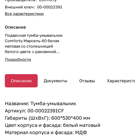
Внешний ключ
:
00-00022391
Все характеристики
Описание
Подвесная тумба-умывальник
Comforty Марсель-60 белая
матовая со столешницей
белого цвета c раковиной
78728
Подробности
Описание
Документы
Отзывы
Характерист
Название: Тумба-умывальник
Артикул: 00-00022391CF
Габариты (ШхВхГ): 600*530*400 мм
Цвет корпуса и фасада: белый матовый
Материал корпуса и фасада: МДФ