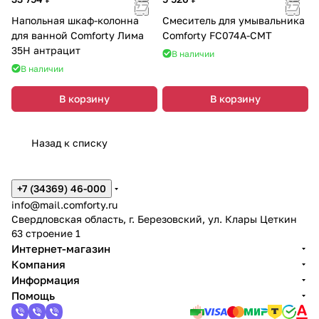
Напольная шкаф-колонна
Смеситель для умывальника
для ванной Comforty Лима
Comforty FC074A-CMT
35Н антрацит
В наличии
В наличии
В корзину
В корзину
Назад к списку
+7 (34369) 46-000
info@mail.comforty.ru
Свердловская область, г. Березовский, ул. Клары Цеткин
63 строение 1
Интернет-магазин
Компания
Информация
Помощь