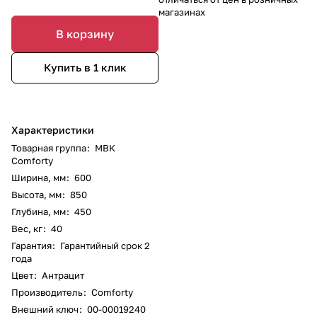
магазинах
В корзину
Купить в 1 клик
Характеристики
Товарная группа
:
МВК
Comforty
Ширина, мм
:
600
Высота, мм
:
850
Глубина, мм
:
450
Вес, кг
:
40
Гарантия
:
Гарантийный срок 2
года
Цвет
:
Антрацит
Производитель
:
Comforty
Внешний ключ
:
00-00019240