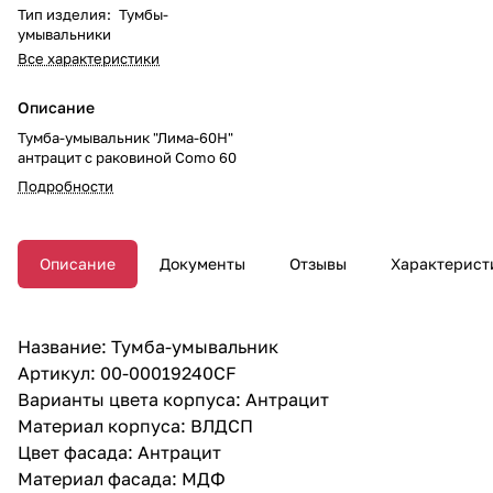
Тип изделия
:
Тумбы-
умывальники
Все характеристики
Описание
Тумба-умывальник "Лима-60Н"
антрацит с раковиной Como 60
Подробности
Описание
Документы
Отзывы
Характерист
Название: Тумба-умывальник
Артикул: 00-00019240CF
Варианты цвета корпуса: Антрацит
Материал корпуса: ВЛДСП
Цвет фасада: Антрацит
Материал фасада: МДФ