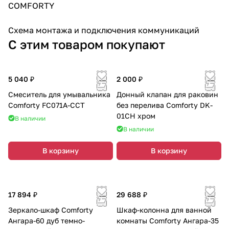
COMFORTY
Схема монтажа и подключения коммуникаций
С этим товаром покупают
5 040 ₽
2 000 ₽
Смеситель для умывальника
Донный клапан для раковин
Comforty FC071A-CCT
без перелива Comforty DK-
01CH хром
В наличии
В наличии
В корзину
В корзину
17 894 ₽
29 688 ₽
Зеркало-шкаф Comforty
Шкаф-колонна для ванной
Ангара-60 дуб темно-
комнаты Comforty Ангара-35