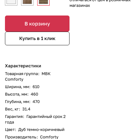
магазинах
В корзину
Купить в 1 клик
Характеристики
Товарная группа
:
МВК
Comforty
Ширина, мм
:
610
Высота, мм
:
460
Глубина, мм
:
470
Вес, кг
:
31.4
Гарантия
:
Гарантийный срок 2
года
Цвет
:
Дуб темно-коричневый
Производитель
:
Comforty