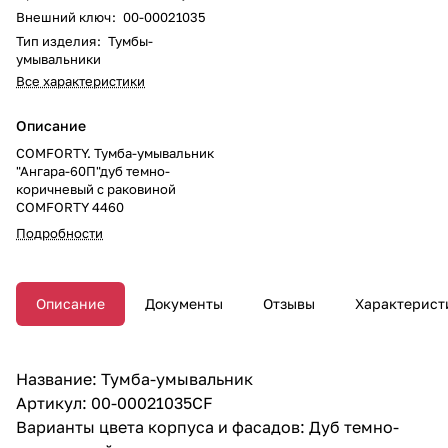
Внешний ключ
:
00-00021035
Тип изделия
:
Тумбы-
умывальники
Все характеристики
Описание
COMFORTY. Тумба-умывальник
"Ангара-60П"дуб темно-
коричневый с раковиной
COMFORTY 4460
Подробности
Описание
Документы
Отзывы
Характерист
Название: Тумба-умывальник
Артикул: 00-00021035CF
Варианты цвета корпуса и фасадов: Дуб темно-