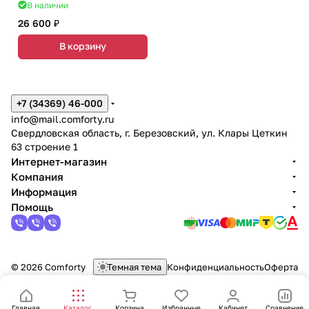
В наличии
26 600 ₽
В корзину
+7 (34369) 46-000
info@mail.comforty.ru
Свердловская область, г. Березовский, ул. Клары Цеткин
63 строение 1
Интернет-магазин
Компания
Информация
Помощь
© 2026 Comforty
Темная тема
Конфиденциальность
Оферта
Главная
Каталог
Корзина
Избранные
Кабинет
Сравнение