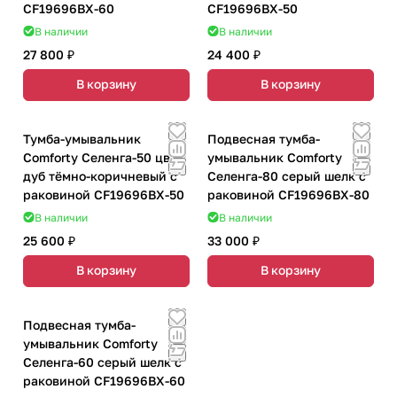
CF19696BX-60
CF19696BX-50
В наличии
В наличии
27 800 ₽
24 400 ₽
В корзину
В корзину
Тумба-умывальник
Подвесная тумба-
Comforty Селенга-50 цвет
умывальник Comforty
дуб тёмно-коричневый с
Селенга-80 серый шелк с
раковиной CF19696BX-50
раковиной CF19696BX-80
В наличии
В наличии
25 600 ₽
33 000 ₽
В корзину
В корзину
Подвесная тумба-
умывальник Comforty
Селенга-60 серый шелк с
раковиной CF19696BX-60