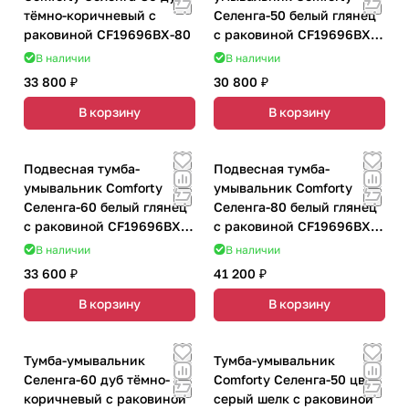
тёмно-коричневый с
Селенга-50 белый глянец
раковиной CF19696BX-80
с раковиной CF19696BX-
50
В наличии
В наличии
33 800 ₽
30 800 ₽
В корзину
В корзину
Подвесная тумба-
Подвесная тумба-
умывальник Comforty
умывальник Comforty
Селенга-60 белый глянец
Селенга-80 белый глянец
с раковиной CF19696BX-
с раковиной CF19696BX-
60
80
В наличии
В наличии
33 600 ₽
41 200 ₽
В корзину
В корзину
Тумба-умывальник
Тумба-умывальник
Селенга-60 дуб тёмно-
Comforty Селенга-50 цвет
коричневый с раковиной
cерый шелк с раковиной