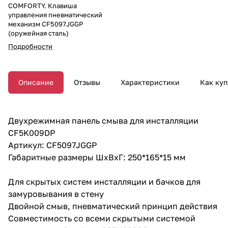
COMFORTY. Клавиша
управления пневматический
механизм CF5097JGGP
(оружейная сталь)
Подробности
Описание
Отзывы
Характеристики
Как куп
Двухрежимная панель смыва для инсталляции
CF5K009DP
Артикул: CF5097JGGP
Габаритные размеры ШхВхГ: 250*165*15 мм
Для скрытых систем инсталляции и бачков для
замуровывания в стену
Двойной смыв, пневматический принцип действия
Совместимость со всеми скрытыми системой