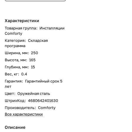
Характеристики
Товарная группа
:
Инсталляции
Comforty
Категория
:
Складская
программа
Ширина, мм
:
250
Высота, мм
:
165
Глубина, мм
:
15
Вес, кг
:
0.4
Гарантия
:
Гарантийный срок 5
лет
Цвет
:
Оружейная сталь
ШтрихКод
:
4680642401630
Производитель
:
Comforty
Все характеристики
Описание