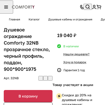
Главная
Каталог
Душевые кабины и ограждения
Ду
Душевое
19 040 ₽
ограждение
Comforty 32NB
В наличии
прозрачное стекло,
Нашли дешевле?
черный профиль,
поддон,
Хочу в подарок
900*900*1975
Гарантия 1 год
Арт.
32NB
Товар участвует в акции
Скидки до 20% на
В корзину
душевые кабины и
ограждения: