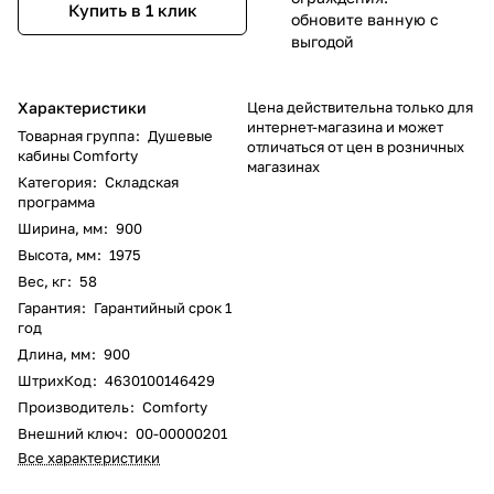
Купить в 1 клик
обновите ванную с
выгодой
Характеристики
Цена действительна только для
интернет-магазина и может
Товарная группа
:
Душевые
отличаться от цен в розничных
кабины Comforty
магазинах
Категория
:
Складская
программа
Ширина, мм
:
900
Высота, мм
:
1975
Вес, кг
:
58
Гарантия
:
Гарантийный срок 1
год
Длина, мм
:
900
ШтрихКод
:
4630100146429
Производитель
:
Comforty
Внешний ключ
:
00-00000201
Все характеристики